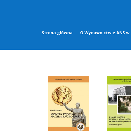
Strona główna
O Wydawnictwie ANS w 