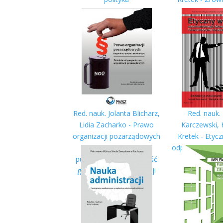
rozwój - Sus
development
naukowy
Red. nauk. Jolanta Blicharz,
Red. nauk.
Lidia Zacharko - Prawo
Karczewski, 
organizacji pozarządowych
Kretek - Etyc
(organizacji pożytku
odpowiedzialne
publicznego). Działalność
konsumery
gospodarcza organizacji
początku X
pozarządowych