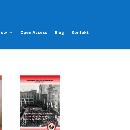
rów
Open Access
Blog
Kontakt