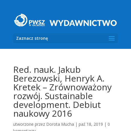
Zaznacz stronę
Red. nauk. Jakub
Berezowski, Henryk A.
Kretek – Zrównoważony
rozwój. Sustainable
development. Debiut
naukowy 2016
utworzone przez
Dorota Mucha
|
paź 18, 2019
|
0
komentarzy