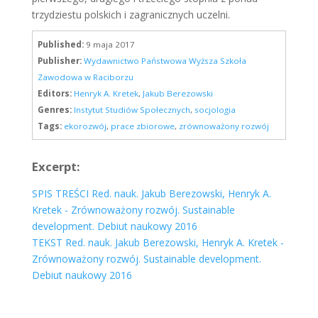
trzydziestu polskich i zagranicznych uczelni.
Published:
9 maja 2017
Publisher:
Wydawnictwo Państwowa Wyższa Szkoła
Zawodowa w Raciborzu
Editors:
Henryk A. Kretek
,
Jakub Berezowski
Genres:
Instytut Studiów Społecznych
,
socjologia
Tags:
ekorozwój
,
prace zbiorowe
,
zrównoważony rozwój
Excerpt:
SPIS TREŚCI Red. nauk. Jakub Berezowski, Henryk A.
Kretek - Zrównoważony rozwój. Sustainable
development. Debiut naukowy 2016
TEKST Red. nauk. Jakub Berezowski, Henryk A. Kretek -
Zrównoważony rozwój. Sustainable development.
Debiut naukowy 2016