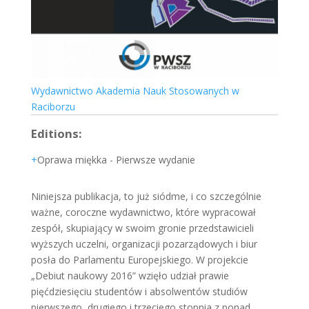
Wydawnictwo Akademia Nauk Stosowanych w
Raciborzu
Editions:
Oprawa miękka
-
Pierwsze wydanie
Niniejsza publikacja, to już siódme, i co szczególnie
ważne, coroczne wydawnictwo, które wypracował
zespół, skupiający w swoim gronie przedstawicieli
wyższych uczelni, organizacji pozarządowych i biur
posła do Parlamentu Europejskiego. W projekcie
„Debiut naukowy 2016” wzięło udział prawie
pięćdziesięciu studentów i absolwentów studiów
pierwszego, drugiego i trzeciego stopnia z ponad