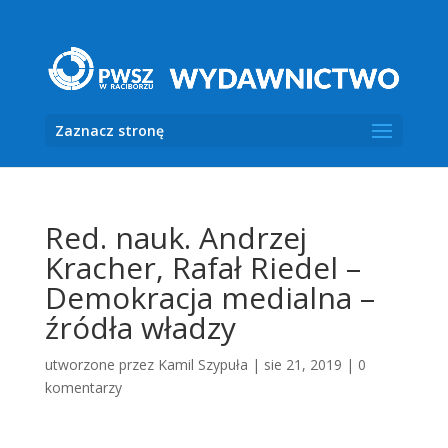
Zaznacz stronę
Red. nauk. Andrzej
Kracher, Rafał Riedel –
Demokracja medialna –
źródła władzy
utworzone przez
Kamil Szypuła
|
sie 21, 2019
|
0
komentarzy