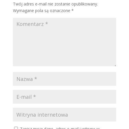
Twój adres e-mail nie zostanie opublikowany.
Wymagane pola są oznaczone
*
Zapisz moje dane, adres e-mail i witrynę w