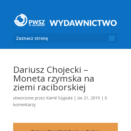
Zaznacz stronę
Dariusz Chojecki –
Moneta rzymska na
ziemi raciborskiej
utworzone przez
Kamil Szypuła
|
sie 21, 2019
|
0
komentarzy