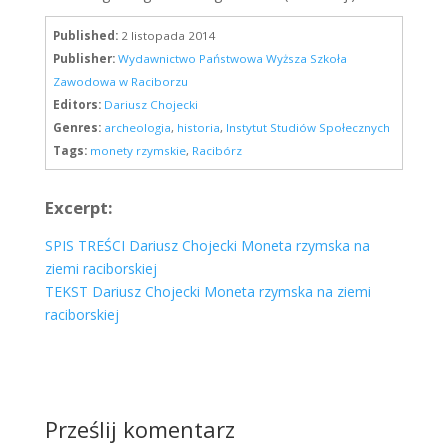
Published:
2 listopada 2014
Publisher:
Wydawnictwo Państwowa Wyższa Szkoła
Zawodowa w Raciborzu
Editors:
Dariusz Chojecki
Genres:
archeologia
,
historia
,
Instytut Studiów Społecznych
Tags:
monety rzymskie
,
Racibórz
Excerpt:
SPIS TREŚCI Dariusz Chojecki Moneta rzymska na
ziemi raciborskiej
TEKST Dariusz Chojecki Moneta rzymska na ziemi
raciborskiej
Prześlij komentarz