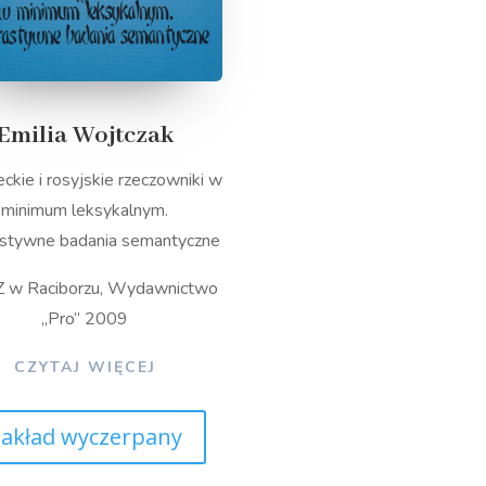
Emilia Wojtczak
ckie i rosyjskie rzeczowniki w
minimum leksykalnym.
stywne badania semantyczne
w Raciborzu, Wydawnictwo
„Pro” 2009
CZYTAJ WIĘCEJ
akład wyczerpany