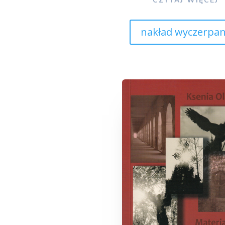
CZYTAJ WIĘCEJ
nakład wyczerpa