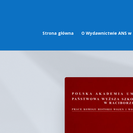
Strona główna
O Wydawnictwie ANS w 