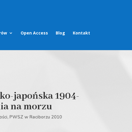
rów
Open Access
Blog
Kontakt
ko-japońska 1904-
nia na morzu
ości, PWSZ w Raciborzu 2010