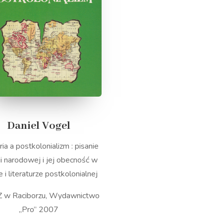
Daniel Vogel
ria a postkolonializm : pisanie
ii narodowej i jej obecność w
e i literaturze postkolonialnej
w Raciborzu, Wydawnictwo
„Pro” 2007