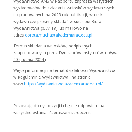
Wydawnictwo ANS w Raciborzu zaprasza wszystkich
wykładowców do składania wniosków wydawniczych
do planowanych na 2025 rok publikacji, wnioski
wydawnicze prosimy składać w siedzibie Biura
Wydawnictwa (p. A118) lub mailowo na
adres
dorota.mucha@akademiarac.edu.pl
Termin składania wniosków, podpisanych i
zaaprobowanych przez Dyrektorów Instytutów, upływa
20 grudnia 2024
r.
Więcej informacji na temat działalności Wydawnictwa
w Regulaminie Wydawnictwa i na stronie
www
https://wydawnictwo.akademiarac.edu.pl/
Pozostaję do dyspozycji i chętnie odpowiem na
wszystkie pytania. Zapraszam serdecznie