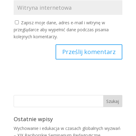
Zapisz moje dane, adres e-mail i witrynę w
przeglądarce aby wypełnić dane podczas pisania
kolejnych komentarzy.
Ostatnie wpisy
Wychowanie i edukacja w czasach globalnych wyzwań
– XIX Raciborskie Seminarium Pedagogiczne