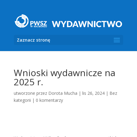
Zaznacz stronę
Wnioski wydawnicze na
2025 r.
utworzone przez
Dorota Mucha
|
lis 26, 2024
|
Bez
kategorii
|
0 komentarzy