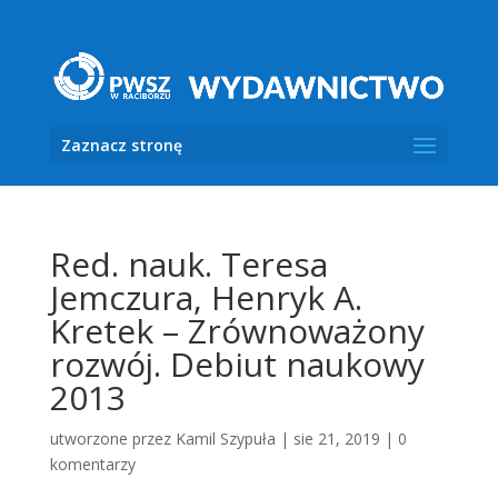
Zaznacz stronę
Red. nauk. Teresa
Jemczura, Henryk A.
Kretek – Zrównoważony
rozwój. Debiut naukowy
2013
utworzone przez
Kamil Szypuła
|
sie 21, 2019
|
0
komentarzy