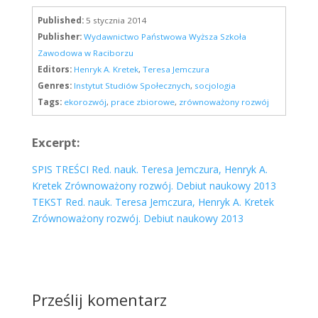
Published:
5 stycznia 2014
Publisher:
Wydawnictwo Państwowa Wyższa Szkoła
Zawodowa w Raciborzu
Editors:
Henryk A. Kretek
,
Teresa Jemczura
Genres:
Instytut Studiów Społecznych
,
socjologia
Tags:
ekorozwój
,
prace zbiorowe
,
zrównoważony rozwój
Excerpt:
SPIS TREŚCI Red. nauk. Teresa Jemczura, Henryk A.
Kretek Zrównoważony rozwój. Debiut naukowy 2013
TEKST Red. nauk. Teresa Jemczura, Henryk A. Kretek
Zrównoważony rozwój. Debiut naukowy 2013
Prześlij komentarz