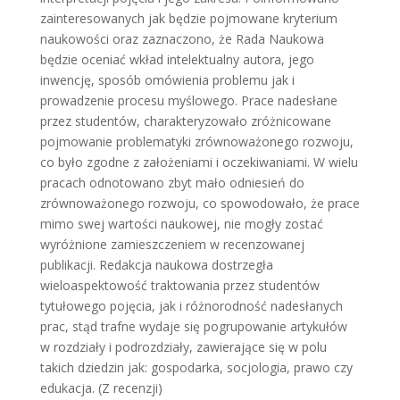
zainteresowanych jak będzie pojmowane kryterium
naukowości oraz zaznaczono, że Rada Naukowa
będzie oceniać wkład intelektualny autora, jego
inwencję, sposób omówienia problemu jak i
prowadzenie procesu myślowego. Prace nadesłane
przez studentów, charakteryzowało zróżnicowane
pojmowanie problematyki zrównoważonego rozwoju,
co było zgodne z założeniami i oczekiwaniami. W wielu
pracach odnotowano zbyt mało odniesień do
zrównoważonego rozwoju, co spowodowało, że prace
mimo swej wartości naukowej, nie mogły zostać
wyróżnione zamieszczeniem w recenzowanej
publikacji. Redakcja naukowa dostrzegła
wieloaspektowość traktowania przez studentów
tytułowego pojęcia, jak i różnorodność nadesłanych
prac, stąd trafne wydaje się pogrupowanie artykułów
w rozdziały i podrozdziały, zawierające się w polu
takich dziedzin jak: gospodarka, socjologia, prawo czy
edukacja. (Z recenzji)