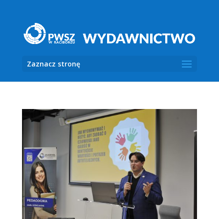
Zaznacz stronę