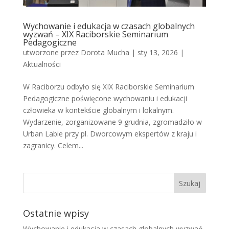
Wychowanie i edukacja w czasach globalnych
wyzwań – XIX Raciborskie Seminarium
Pedagogiczne
utworzone przez
Dorota Mucha
|
sty 13, 2026
|
Aktualności
W Raciborzu odbyło się XIX Raciborskie Seminarium
Pedagogiczne poświęcone wychowaniu i edukacji
człowieka w kontekście globalnym i lokalnym.
Wydarzenie, zorganizowane 9 grudnia, zgromadziło w
Urban Labie przy pl. Dworcowym ekspertów z kraju i
zagranicy. Celem...
Ostatnie wpisy
Wychowanie i edukacja w czasach globalnych wyzwań